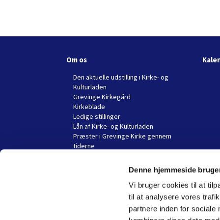
Om os
Kale
Den aktuelle udstilling i Kirke- og
Kulturladen
Grevinge Kirkegård
Kirkeblade
Ledige stillinger
Lån af Kirke- og Kulturladen
Præster i Grevinge Kirke gennem
tiderne
Denne hjemmeside bruger
Vi bruger cookies til at til
til at analysere vores tra
partnere inden for sociale