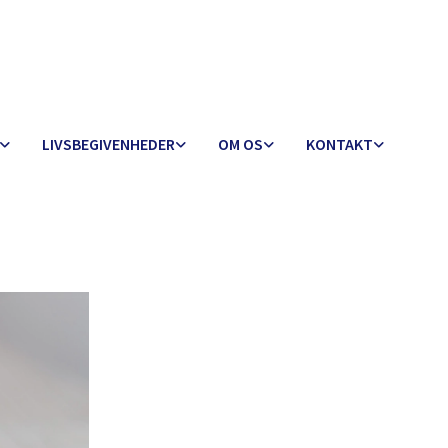
LIVSBEGIVENHEDER
OM OS
KONTAKT