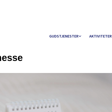
GUDSTJENESTER
AKTIVITETER
messe