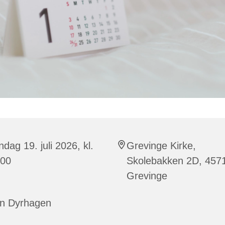
dag 19. juli 2026, kl.
Grevinge Kirke,
:00
Skolebakken 2D, 457
Grevinge
nn Dyrhagen