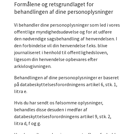
Formålene og retsgrundlaget for
behandlingen af dine personoplysninger
Vi behandler dine personoplysninger som led i vores
offentlige myndighedsudøvelse og for at udføre
den nødvendige sagsbehandling af henvendelsen. I
den forbindelse vil din henvendelse f.eks. blive
journaliseret i henhold til offentlighedsloven,
ligesom din henvendelse opbevares efter
arkivlovgivningen.
Behandlingen af dine personoplysninger er baseret
på databeskyttelsesforordningens artikel 6, stk. 1,
litra e.
Hvis du har sendt os følsomme oplysninger,
behandles disse desuden i medfør af
databeskyttelsesforordningens artikel 9, stk. 2,
litra d, f og g.