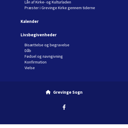
Lån af Kirke- og Kulturladen
Præster i Grevinge Kirke gennem tiderne
Kalender
Livsbegivenheder
Bisættelse og begravelse
Dåb
Fødsel og navngivning
Konfirmation
Vielse
Grevinge Sogn

Privatlivspolitik
Log på ChurchDesk