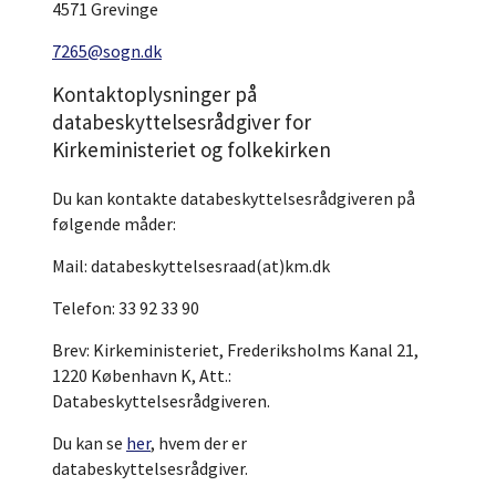
4571 Grevinge
7265@sogn.dk
Kontaktoplysninger på
databeskyttelsesrådgiver for
Kirkeministeriet og folkekirken
Du kan kontakte databeskyttelsesrådgiveren på
følgende måder:
Mail: databeskyttelsesraad(at)km.dk
Telefon: 33 92 33 90
Brev: Kirkeministeriet, Frederiksholms Kanal 21,
1220 København K, Att.:
Databeskyttelsesrådgiveren.
Du kan se
her
, hvem der er
databeskyttelsesrådgiver.