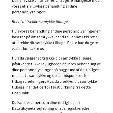
Du har i visse tilfælde ret til at gøre indsigelse mod
vores ellers lovlige behandling af dine
personoplysninger.
Ret til at trække samtykke tilbage
Hvis vores behandling af dine personoplysninger er
baseret på dit samtykke, har du til enhver tid ret til
at trække dit samtykke tilbage. Dette kan du gøre
ved at kontakte os.
Hvis du vælger at trække dit samtykke tilbage,
påvirker det ikke lovligheden af vores behandling af
dine personoplysninger på baggrund af dit tidligere
meddelte samtykke og op til tidspunktet for
tilbagetrækningen. Hvis du trækker dit samtykke
tilbage, har det derfor først virkning fra dette
tidspunkt.
Du kan læse mere om dine rettigheder i
Datatilsynets vejledning om de registreredes