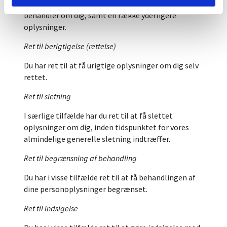
Du har ret til at få indsigt i de oplysninger, som vi
behandler om dig, samt en række yderligere
oplysninger.
Ret til berigtigelse (rettelse)
Du har ret til at få urigtige oplysninger om dig selv
rettet.
Ret til sletning
I særlige tilfælde har du ret til at få slettet
oplysninger om dig, inden tidspunktet for vores
almindelige generelle sletning indtræffer.
Ret til begrænsning af behandling
Du har i visse tilfælde ret til at få behandlingen af
dine personoplysninger begrænset.
Ret til indsigelse