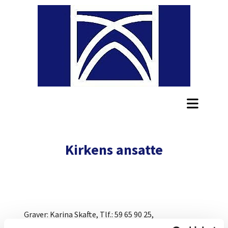
Kirkens ansatte
Graver: Karina Skafte, Tlf.: 59 65 90 25,
Graverkontorets mail (ikke personfølsomme